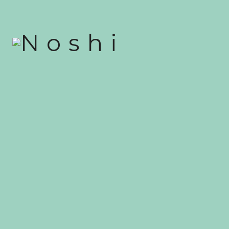
QUER SER UM FRANCHISADO
NOSHI?